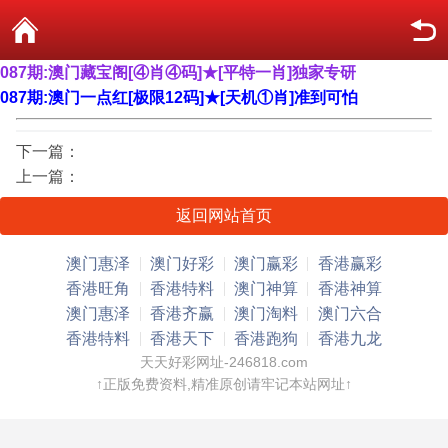
087期:澳门藏宝阁[④肖④码]★[平特一肖]独家专研
087期:澳门一点红[极限12码]★[天机①肖]准到可怕
下一篇：
上一篇：
返回网站首页
澳门惠泽
澳门好彩
澳门赢彩
香港赢彩
香港旺角
香港特料
澳门神算
香港神算
澳门惠泽
香港齐赢
澳门淘料
澳门六合
香港特料
香港天下
香港跑狗
香港九龙
天天好彩网址-246818.com
↑正版免费资料,精准原创请牢记本站网址↑